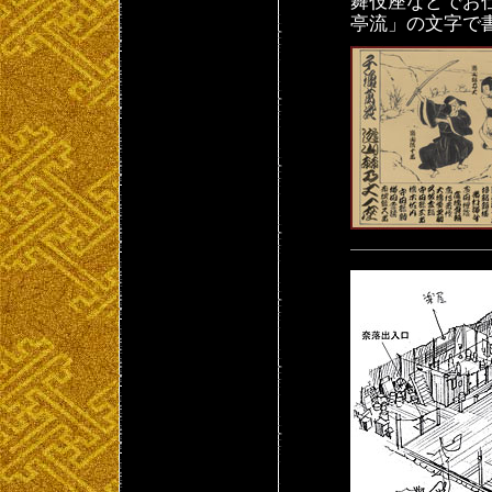
舞伎座などでお
亭流」の文字で